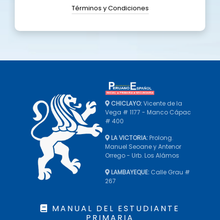
Términos y Condiciones
CHICLAYO:
Vicente de la
Vega # 1177 - Manco Cápac
# 400
LA VICTORIA:
Prolong.
Manuel Seoane y Antenor
Orrego - Urb. Los Alámos
LAMBAYEQUE:
Calle Grau #
267
MANUAL DEL ESTUDIANTE
PRIMARIA