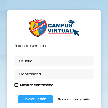
Iniciar sesión
Mostrar contraseña
Iniciar Sesión
Olvidé mi contraseña